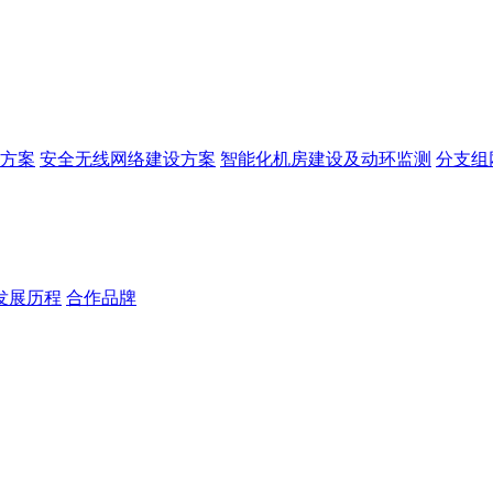
方案
安全无线网络建设方案
智能化机房建设及动环监测
分支组
发展历程
合作品牌