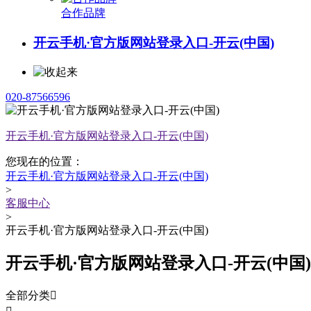
合作品牌
开云手机·官方版网站登录入口-开云(中国)
020-87566596
开云手机·官方版网站登录入口-开云(中国)
您现在的位置：
开云手机·官方版网站登录入口-开云(中国)
>
客服中心
>
开云手机·官方版网站登录入口-开云(中国)
开云手机·官方版网站登录入口-开云(中国)
全部分类
