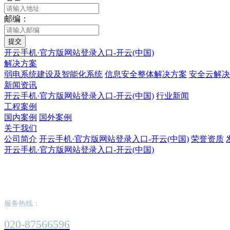
邮编：
提交
开云手机·官方版网站登录入口-开云(中国)
解决方案
弱电系统建设及智能化系统
信息安全整体解决方案
安全云解决
新闻资讯
开云手机·官方版网站登录入口-开云(中国)
行业新闻
工程案例
国内案例
国外案例
关于我们
公司简介
开云手机·官方版网站登录入口-开云(中国)
荣誉资质
开云手机·官方版网站登录入口-开云(中国)
开云手机·官方版网站登录入口-开云(中国)
服务热线：
020-87566596